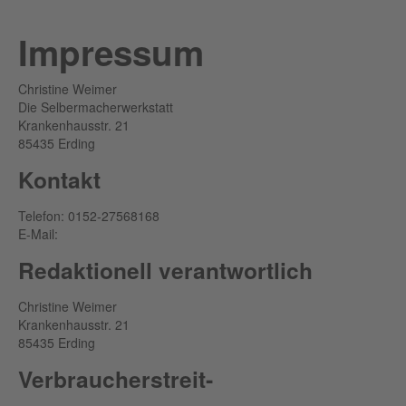
Impressum
Christine Weimer
Die Selbermacherwerkstatt
Krankenhausstr. 21
85435 Erding
Kontakt
Telefon: 0152-27568168
E-Mail:
info@Selbermacherwerkstatt.de
Redaktionell verantwortlich
Christine Weimer
Krankenhausstr. 21
85435 Erding
Verbraucher­streit­